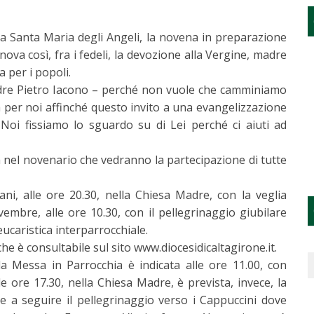
a Santa Maria degli Angeli, la novena in preparazione
nova così, fra i fedeli, la devozione alla Vergine, madre
 per i popoli.
padre Pietro Iacono – perché non vuole che camminiamo
 per noi affinché questo invito a una evangelizzazione
 Noi fissiamo lo sguardo su di Lei perché ci aiuti ad
el novenario che vedranno la partecipazione di tutte
ani, alle ore 20.30, nella Chiesa Madre, con la veglia
embre, alle ore 10.30, con il pellegrinaggio giubilare
ucaristica interparrocchiale.
he è consultabile sul sito www.diocesidicaltagirone.it.
la Messa in Parrocchia è indicata alle ore 11.00, con
e ore 17.30, nella Chiesa Madre, è prevista, invece, la
 e a seguire il pellegrinaggio verso i Cappuccini dove