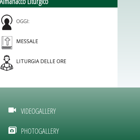
Almanacco Liturgico
OGGI:
MESSALE
LITURGIA DELLE ORE
VIDEOGALLERY
PHOTOGALLERY