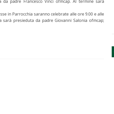
duta da padre Francesco Vinci ofmcap. Al termine sarà
sse in Parrocchia saranno celebrate alle ore 9.00 e alle
ica sarà presieduta da padre Giovanni Salonia ofmcap;