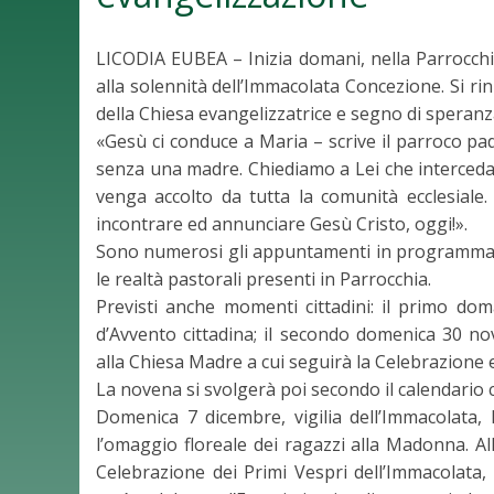
LICODIA EUBEA – Inizia domani, nella Parrocchi
alla solennità dell’Immacolata Concezione. Si rin
della Chiesa evangelizzatrice e segno di speranza
«Gesù ci conduce a Maria – scrive il parroco 
senza una madre. Chiediamo a Lei che interceda
venga accolto da tutta la comunità ecclesiale.
incontrare ed annunciare Gesù Cristo, oggi!».
Sono numerosi gli appuntamenti in programma n
le realtà pastorali presenti in Parrocchia.
Previsti anche momenti cittadini: il primo dom
d’Avvento cittadina; il secondo domenica 30 nov
alla Chiesa Madre a cui seguirà la Celebrazione e
La novena si svolgerà poi secondo il calendario c
Domenica 7 dicembre, vigilia dell’Immacolata, 
l’omaggio floreale dei ragazzi alla Madonna. All
Celebrazione dei Primi Vespri dell’Immacolata,