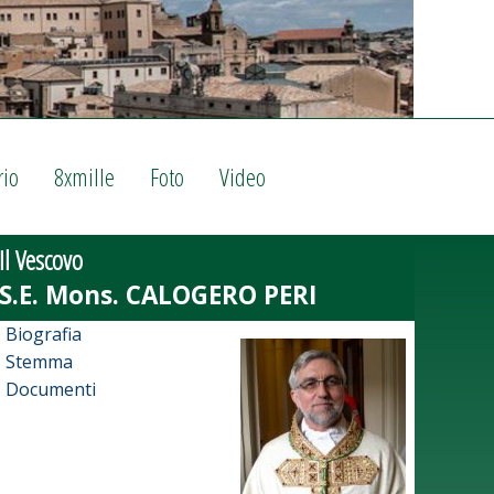
rio
8xmille
Foto
Video
Il Vescovo
Biografia
Stemma
Documenti