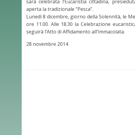
sarà celebrata l’Eucaristia cittadina, presie
aperta la tradizionale “Pesca”.
Lunedì 8 dicembre, giorno della Solennità, le Me
ore 11.00. Alle 18.30 la Celebrazione eucarist
seguirà l’Atto di Affidamento all’Immacolata.
28 novembre 2014