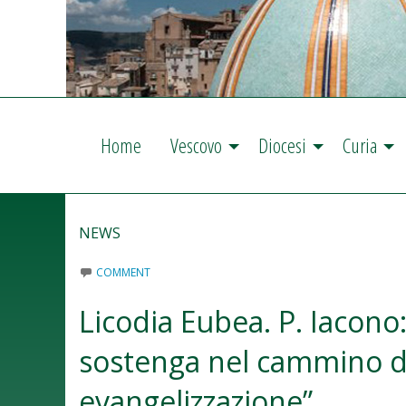
Home
Vescovo
Diocesi
Curia
NEWS
COMMENT
Licodia Eubea. P. Iacono
sostenga nel cammino d
evangelizzazione”