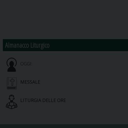
Almanacco Liturgico
OGGI:
MESSALE
LITURGIA DELLE ORE