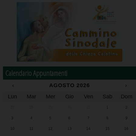
Calendario Appuntamenti
‹
AGOSTO 2026
›
Lun
Mar
Mer
Gio
Ven
Sab
Dom
27
28
29
30
31
1
2
3
4
5
6
7
8
9
10
11
12
13
14
15
16