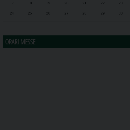
17
18
19
20
21
22
23
24
25
26
27
28
29
30
31
1
2
3
4
5
6
ORARI MESSE