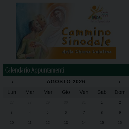
Calendario Appuntamenti
‹
AGOSTO 2026
›
Lun
Mar
Mer
Gio
Ven
Sab
Dom
27
28
29
30
31
1
2
3
4
5
6
7
8
9
10
11
12
13
14
15
16