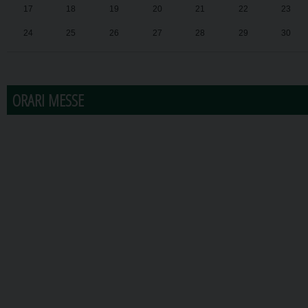
17
18
19
20
21
22
23
24
25
26
27
28
29
30
31
1
2
3
4
5
6
ORARI MESSE