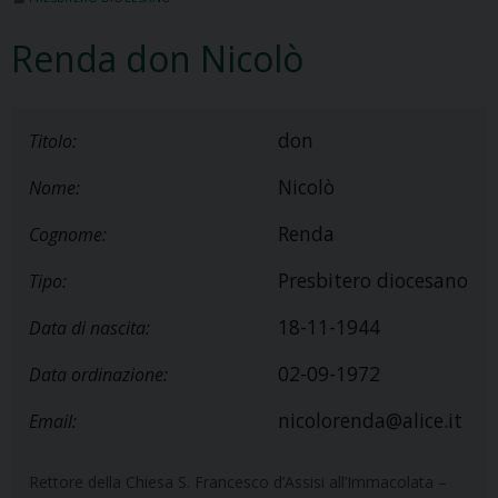
Renda don Nicolò
don
Titolo:
Nicolò
Nome:
Renda
Cognome:
Presbitero diocesano
Tipo:
18-11-1944
Data di nascita:
02-09-1972
Data ordinazione:
nicolorenda@alice.it
Email:
Rettore della Chiesa S. Francesco d’Assisi all’Immacolata –