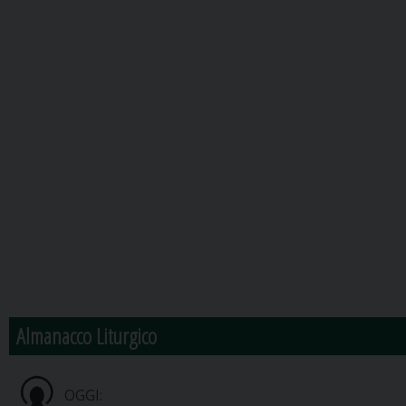
Almanacco Liturgico
OGGI: