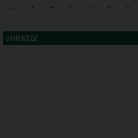
24
25
26
27
28
29
30
31
1
2
3
4
5
6
ORARI MESSE