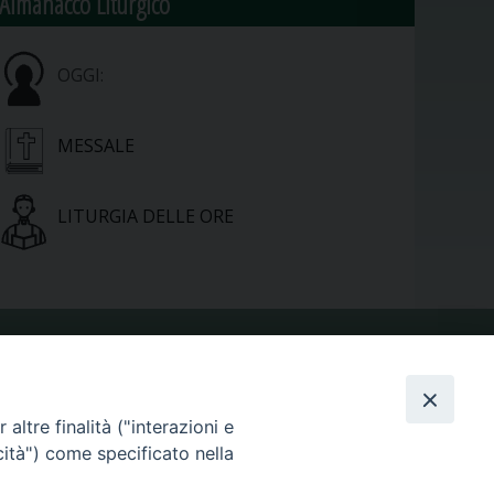
Almanacco Liturgico
OGGI:
MESSALE
LITURGIA DELLE ORE
VIDEOGALLERY
altre finalità ("interazioni e
cità") come specificato nella
PHOTOGALLERY