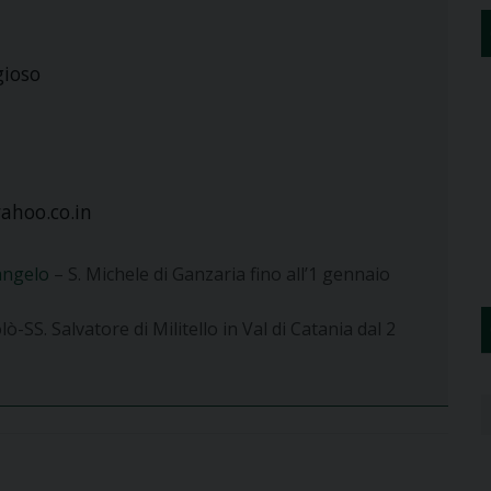
gioso
ahoo.co.in
angelo
– S. Michele di Ganzaria fino all’1 gennaio
ò-SS. Salvatore di Militello in Val di Catania dal 2