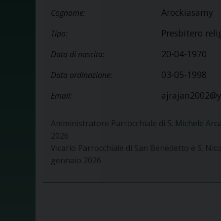
Arockiasamy
Cognome:
Presbitero reli
Tipo:
20-04-1970
Data di nascita:
03-05-1998
Data ordinazione:
ajrajan2002@y
Email:
Amministratore Parrocchiale di
S. Michele Arc
2026
Vicario Parrocchiale di San Benedetto e S. Nicol
gennaio 2026