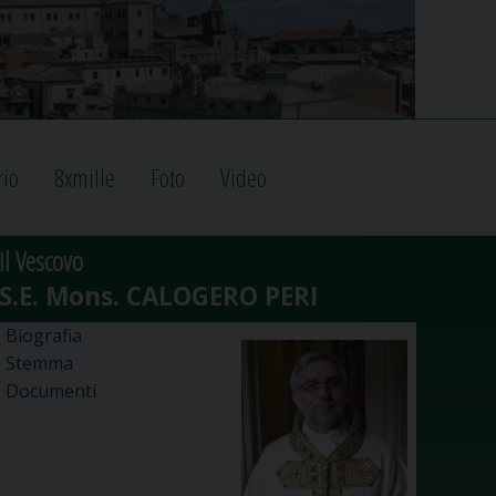
rio
8xmille
Foto
Video
Il Vescovo
Biografia
Stemma
Documenti