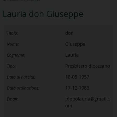
Lauria don Giuseppe
don
Titolo:
Giuseppe
Nome:
Lauria
Cognome:
Presbitero diocesano
Tipo:
18-05-1957
Data di nascita:
17-12-1983
Data ordinazione:
pippolauria@gmail.c
Email:
om