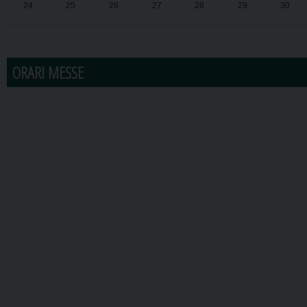
24
25
26
27
28
29
30
31
1
2
3
4
5
6
ORARI MESSE