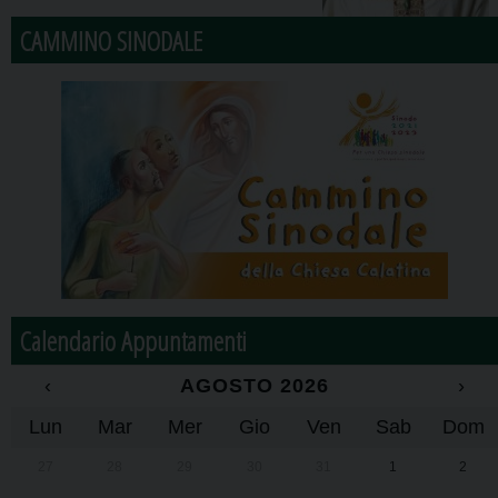
CAMMINO SINODALE
Calendario Appuntamenti
‹
AGOSTO 2026
›
Lun
Mar
Mer
Gio
Ven
Sab
Dom
27
28
29
30
31
1
2