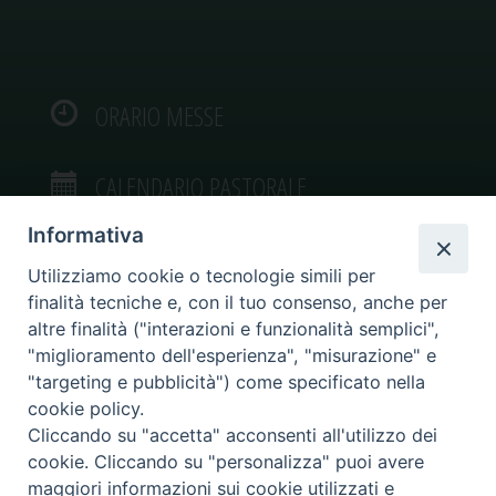
ORARIO MESSE
CALENDARIO PASTORALE
Informativa
Utilizziamo cookie o tecnologie simili per
finalità tecniche e, con il tuo consenso, anche per
VIDEOGALLERY
altre finalità ("interazioni e funzionalità semplici",
"miglioramento dell'esperienza", "misurazione" e
"targeting e pubblicità") come specificato nella
PHOTOGALLERY
cookie policy.
Cliccando su "accetta" acconsenti all'utilizzo dei
cookie. Cliccando su "personalizza" puoi avere
maggiori informazioni sui cookie utilizzati e