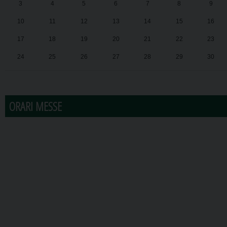
3
4
5
6
7
8
9
10
11
12
13
14
15
16
17
18
19
20
21
22
23
24
25
26
27
28
29
30
31
1
2
3
4
5
6
ORARI MESSE