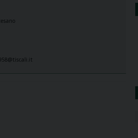
cesano
58@tiscali.it