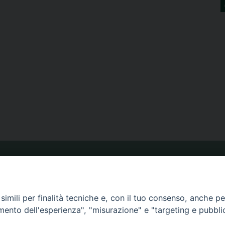
ORARIO MESSE
imili per finalità tecniche e, con il tuo consenso, anche per 
CALENDARIO PASTORALE
amento dell'esperienza", "misurazione" e "targeting e pubbli