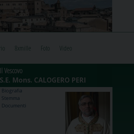
rio
8xmille
Foto
Video
Il Vescovo
Biografia
Stemma
Documenti