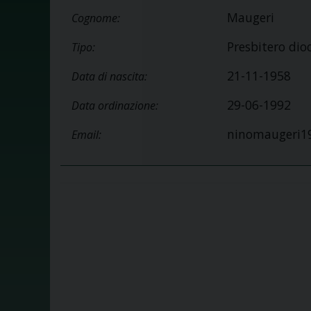
Maugeri
Cognome:
Presbitero dio
Tipo:
21-11-1958
Data di nascita:
29-06-1992
Data ordinazione:
ninomaugeri19
Email: