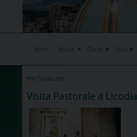
Home
Vescovo
Diocesi
Curia
PHOTOGALLERY
Visita Pastorale a Licodi