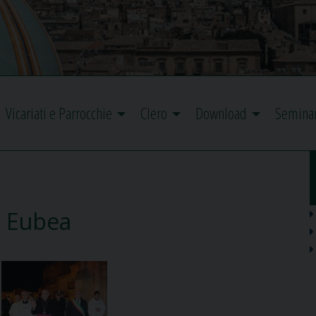
Vicariati e Parrocchie
Clero
Download
Semina
a Eubea