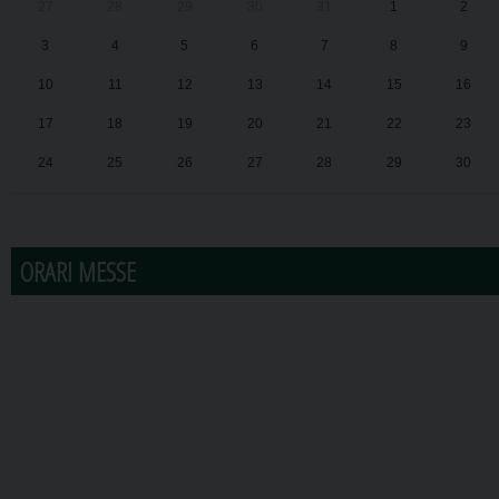
27
28
29
30
31
1
2
3
4
5
6
7
8
9
10
11
12
13
14
15
16
17
18
19
20
21
22
23
24
25
26
27
28
29
30
31
1
2
3
4
5
6
ORARI MESSE