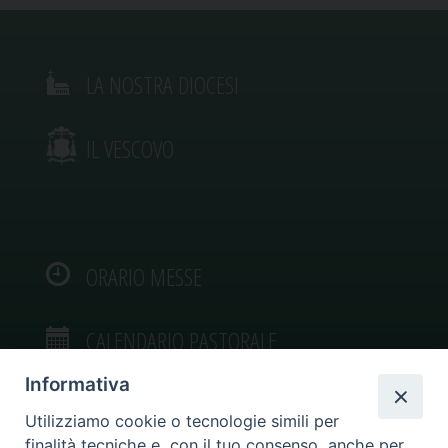
LA NOSTRA DIOCESI
IL VESCOVO
ORARIO MESSE
CALENDARIO PASTORALE
Informativa
Utilizziamo cookie o tecnologie simili per
finalità tecniche e, con il tuo consenso, anche per