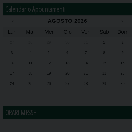
Calendario Appuntamenti
‹
AGOSTO 2026
›
Lun
Mar
Mer
Gio
Ven
Sab
Dom
27
28
29
30
31
1
2
3
4
5
6
7
8
9
10
11
12
13
14
15
16
17
18
19
20
21
22
23
24
25
26
27
28
29
30
31
1
2
3
4
5
6
ORARI MESSE