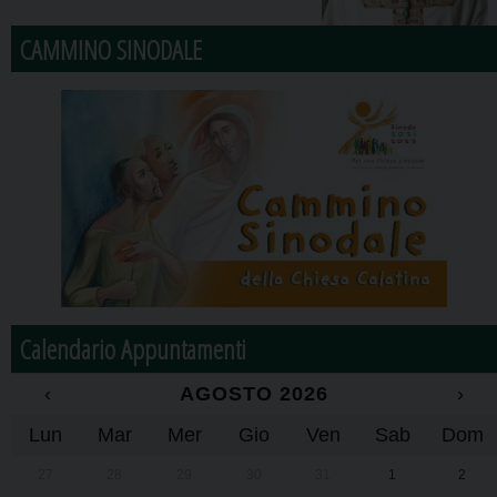
CAMMINO SINODALE
Calendario Appuntamenti
‹
AGOSTO 2026
›
Lun
Mar
Mer
Gio
Ven
Sab
Dom
27
28
29
30
31
1
2