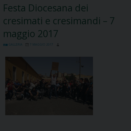
Festa Diocesana dei
cresimati e cresimandi – 7
maggio 2017
GALLERIA
7 MAGGIO 2017