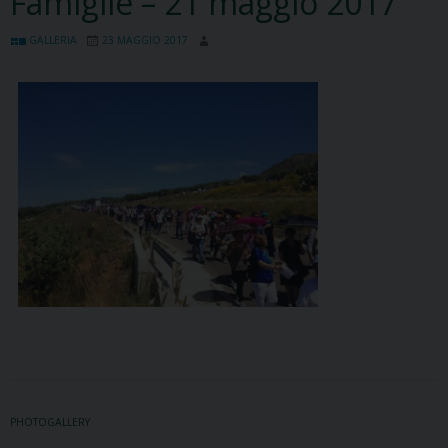
Famiglie – 21 maggio 2017
GALLERIA
23 MAGGIO 2017
PHOTOGALLERY