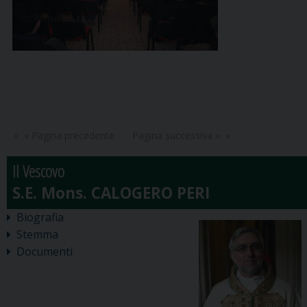
« Pagina precedente
Pagina successiva »
Il Vescovo
Biografia
Stemma
Documenti