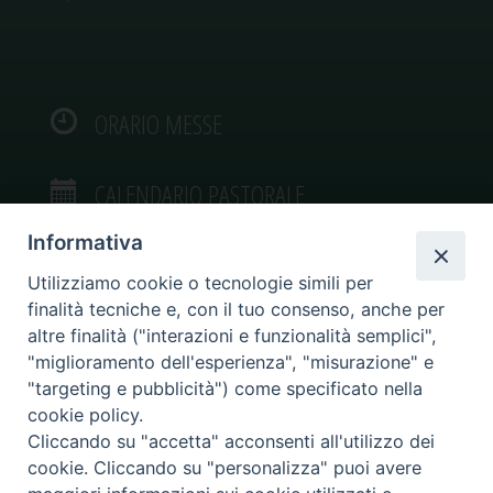
ORARIO MESSE
CALENDARIO PASTORALE
Informativa
Utilizziamo cookie o tecnologie simili per
finalità tecniche e, con il tuo consenso, anche per
VIDEOGALLERY
altre finalità ("interazioni e funzionalità semplici",
"miglioramento dell'esperienza", "misurazione" e
"targeting e pubblicità") come specificato nella
PHOTOGALLERY
cookie policy.
Cliccando su "accetta" acconsenti all'utilizzo dei
cookie. Cliccando su "personalizza" puoi avere