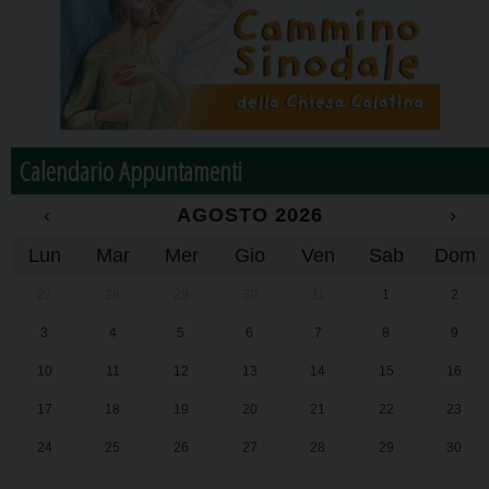
Calendario Appuntamenti
‹
AGOSTO 2026
›
Lun
Mar
Mer
Gio
Ven
Sab
Dom
27
28
29
30
31
1
2
3
4
5
6
7
8
9
10
11
12
13
14
15
16
17
18
19
20
21
22
23
24
25
26
27
28
29
30
31
1
2
3
4
5
6