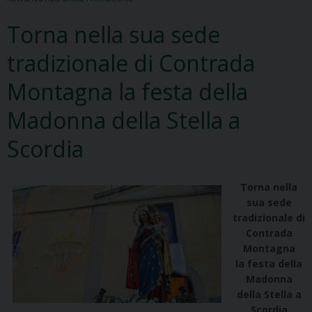
Torna nella sua sede
tradizionale di Contrada
Montagna la festa della
Madonna della Stella a
Scordia
Torna nella
sua sede
tradizionale di
Contrada
Montagna
la festa della
Madonna
della Stella a
Scordia