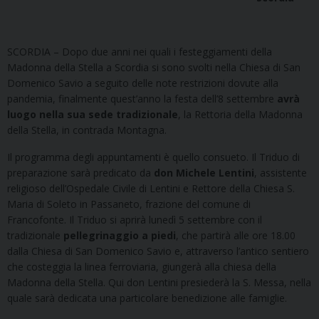
SCORDIA – Dopo due anni nei quali i festeggiamenti della
Madonna della Stella a Scordia si sono svolti nella Chiesa di San
Domenico Savio a seguito delle note restrizioni dovute alla
pandemia, finalmente quest’anno la festa dell’8 settembre
avrà
luogo nella sua sede tradizionale
, la Rettoria della Madonna
della Stella, in contrada Montagna.
Il programma degli appuntamenti è quello consueto. Il Triduo di
preparazione sarà predicato da
don Michele Lentini
, assistente
religioso dell’Ospedale Civile di Lentini e Rettore della Chiesa S.
Maria di Soleto in Passaneto, frazione del comune di
Francofonte. Il Triduo si aprirà lunedì 5 settembre con il
tradizionale
pellegrinaggio a piedi
, che partirà alle ore 18.00
dalla Chiesa di San Domenico Savio e, attraverso l’antico sentiero
che costeggia la linea ferroviaria, giungerà alla chiesa della
Madonna della Stella. Qui don Lentini presiederà la S. Messa, nella
quale sarà dedicata una particolare benedizione alle famiglie.