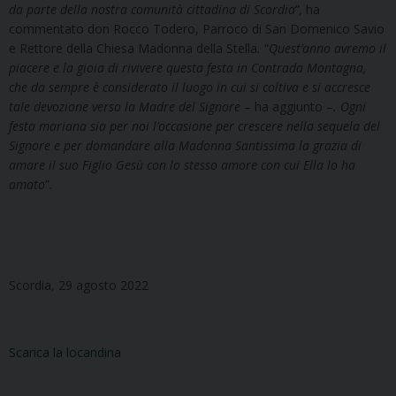
da parte della nostra comunità cittadina di Scordia
”
,
ha
commentato don Rocco Todero, Parroco di San Domenico Savio
e Rettore della Chiesa Madonna della Stella
.
“
Quest’anno avremo il
piacere e la gioia di rivivere questa festa in Contrada Montagna,
che da sempre è considerato il luogo in cui si coltiva e si accresce
tale devozione verso la Madre del Signore
– ha aggiunto –
. Ogni
festa mariana sia per noi l’occasione per crescere nella sequela del
Signore e per domandare alla Madonna Santissima la grazia di
amare il suo Figlio Gesù con lo stesso amore con cui Ella lo ha
amato
”
.
Scordia, 29 agosto 2022
Scarica la locandina