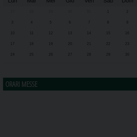
Lun
Mar
Mer
Gio
Ven
Sab
Dom
27
28
29
30
31
1
2
3
4
5
6
7
8
9
10
11
12
13
14
15
16
17
18
19
20
21
22
23
24
25
26
27
28
29
30
31
1
2
3
4
5
6
ORARI MESSE