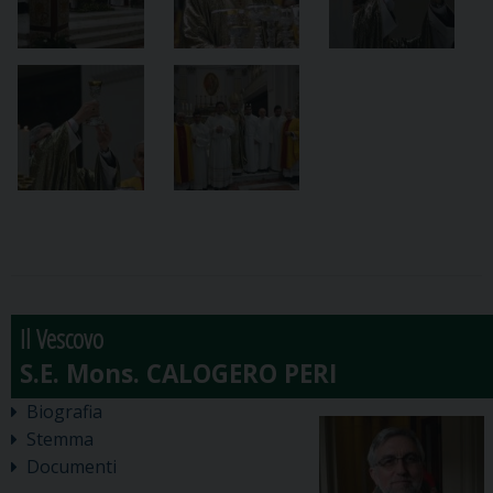
Il Vescovo
Biografia
Stemma
Documenti