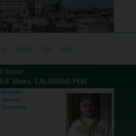
rio
8xmille
Foto
Video
Il Vescovo
Biografia
Stemma
Documenti