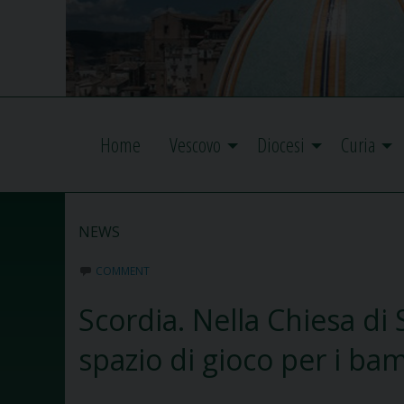
Home
Vescovo
Diocesi
Curia
NEWS
COMMENT
Scordia. Nella Chiesa d
spazio di gioco per i ba