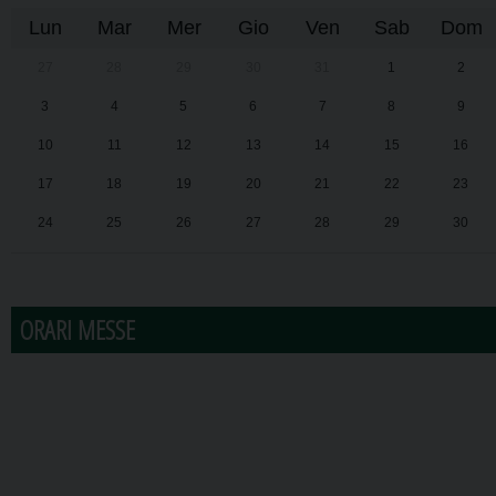
Lun
Mar
Mer
Gio
Ven
Sab
Dom
27
28
29
30
31
1
2
3
4
5
6
7
8
9
10
11
12
13
14
15
16
17
18
19
20
21
22
23
24
25
26
27
28
29
30
31
1
2
3
4
5
6
ORARI MESSE