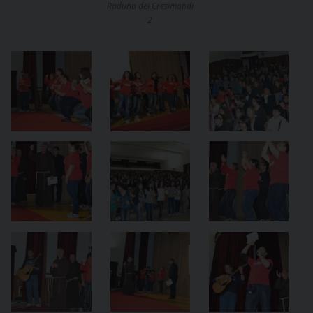
Raduno dei Cresimandi
2