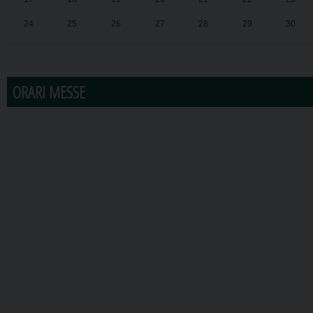
24
25
26
27
28
29
30
31
1
2
3
4
5
6
ORARI MESSE