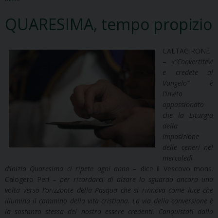
QUARESIMA, tempo propizio
CALTAGIRONE
–
«
“Convertitevi
e credete al
Vangelo” è
l’invito
appassionato
che la Liturgia
della
imposizione
delle ceneri nel
mercoledì
d’inizio Quaresima ci ripete ogni anno
– dice il Vescovo mons.
Calogero Peri –
per ricordarci di alzare lo sguardo ancora una
volta verso l’orizzonte della Pasqua che si rinnova come luce che
illumina il cammino della vita cristiana. La via della conversione è
la sostanza stessa del nostro essere credenti. Conquistati dalla