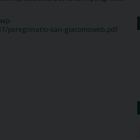
/wp-
31/peregrinatio-san-giacomoweb.pdf