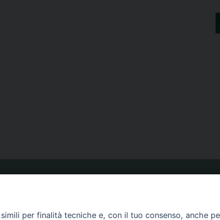
ORARIO MESSE
imili per finalità tecniche e, con il tuo consenso, anche per 