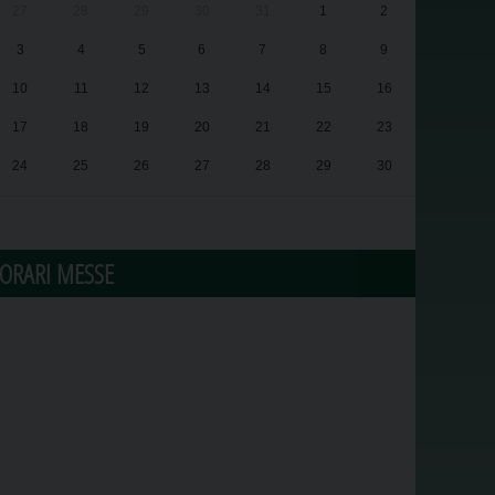
27
28
29
30
31
1
2
3
4
5
6
7
8
9
10
11
12
13
14
15
16
17
18
19
20
21
22
23
24
25
26
27
28
29
30
31
1
2
3
4
5
6
ORARI MESSE