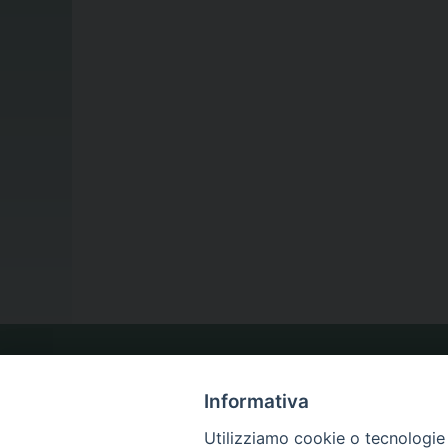
LA NOSTRA DIOCESI
Informativa
Utilizziamo cookie o tecnologie s