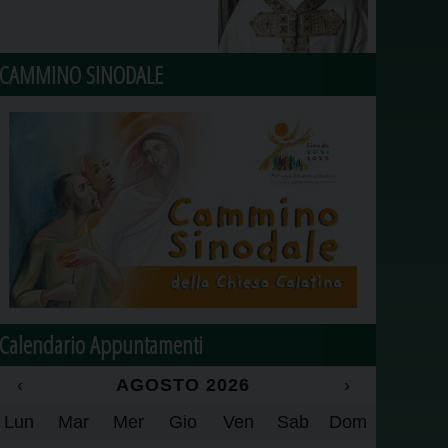
CAMMINO SINODALE
Calendario Appuntamenti
‹
AGOSTO 2026
›
Lun
Mar
Mer
Gio
Ven
Sab
Dom