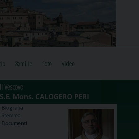
rio
8xmille
Foto
Video
Il Vescovo
Biografia
Stemma
Documenti