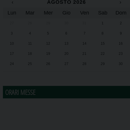
‹
AGOSTO 2026
›
Lun
Mar
Mer
Gio
Ven
Sab
Dom
27
28
29
30
31
1
2
3
4
5
6
7
8
9
10
11
12
13
14
15
16
17
18
19
20
21
22
23
24
25
26
27
28
29
30
31
1
2
3
4
5
6
ORARI MESSE