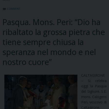
COMMENT
Pasqua. Mons. Peri: “Dio ha
ribaltato la grossa pietra che
tiene sempre chiusa la
speranza nel mondo e nel
nostro cuore”
CALTAGIRONE
– Si celebra
oggi la Pasqua
del Signore. S.E.
mons. Calogero
Peri, vescovo di
Caltagirone,