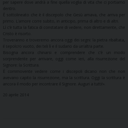
per sapere dove andrà a fine quella voglia di vita che ci portiamo
dentro.
È sottolineato che è il discepolo che Gesù amava, che arriva per
primo. L’amore corre subito, in anticipo, prima di altro e di altri.
Lì c’è tutta la fatica di constatare di vedere, non direttamente, che
Cristo è risorto.
Troveranno e troveremo ancora oggi dei segni: la pietra ribaltata,
il sepolcro vuoto, dei teli lì e il sudario da un’altra parte.
Bisogna ancora chinarsi e comprendere che c’è un modo
sorprendente per arrivare, oggi come ieri, alla risurrezione del
Signore: la Scrittura.
È commovente vedere come i discepoli dicano non che non
avevano capito la risurrezione, ma la scrittura. Oggi la scrittura è
ancora il modo per incontrare il Signore. Auguri a tutti!».
20 aprile 2014