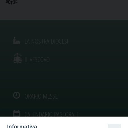
LA NOSTRA DIOCESI
IL VESCOVO
ORARIO MESSE
CALENDARIO PASTORALE
Informativa