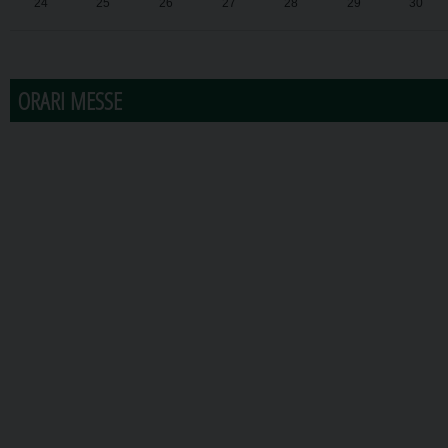
24
25
26
27
28
29
30
31
1
2
3
4
5
6
ORARI MESSE