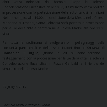
abiti votivi indossati dai bambini. Dopo la solenne
Concelebrazione Eucaristica delle 10.30, il simulacro verrà portato
in processione con la partecipazione delle autorità civili e militari.
Nel pomeriggio, alle 19.00, a conclusione della Messa nella Chiesa
Madonna di Trapani, Santa Febronia sarà portata in processione
per le vie della città e rientrerà nella Chiesa Madre alle ore 23.00
circa.
Per tutta la settimana si svolgeranno i pellegrinaggi delle
comunità parrocchiali e delle Associazioni fino
all’Ottava di
Domenica 9 luglio
, giorno in cui si concluderanno i
festeggiamenti con la processione per le vie della città, la solenne
Concelebrazione Eucaristica in Piazza Garibaldi e il rientro del
simulacro nella Chiesa Madre.
27 giugno 2017
Carmelo Blatti e Patrizia Biondi