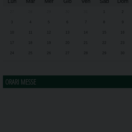
Lun
Mar
Mer
Gio
Ven
Sab
Dom
27
28
29
30
31
1
2
3
4
5
6
7
8
9
10
11
12
13
14
15
16
17
18
19
20
21
22
23
24
25
26
27
28
29
30
31
1
2
3
4
5
6
ORARI MESSE