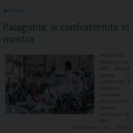
COMMENT
Palagonia: le confraternite in
mostra
PALAGONIA –
Nell’imminenza
delle festività
pasquali le
confraternite di
Palagonia,
unitamente
all’associazione
culturale
“Accademia dei
Palici”,
organizzano una mostra