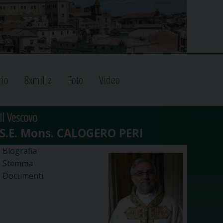
rio
8xmille
Foto
Video
Il Vescovo
Biografia
Stemma
Documenti