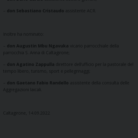
–
don Sebastiano Cristaudo
assistente ACR.
Inoltre ha nominato:
–
don Augustin Mbu Ngavuka
vicario parrocchiale della
parrocchia S. Anna di Caltagirone;
–
don Agatino Zappulla
direttore dell’ufficio per la pastorale del
tempo libero, turismo, sport e pellegrinaggi;
–
don Gaetano Fabio Randello
assistente della consulta delle
Aggregazioni laicali.
Caltagirone, 14.09.2022