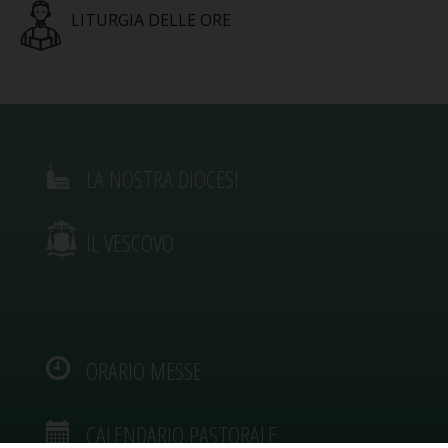
LITURGIA DELLE ORE
LA NOSTRA DIOCESI
IL VESCOVO
ORARIO MESSE
CALENDARIO PASTORALE