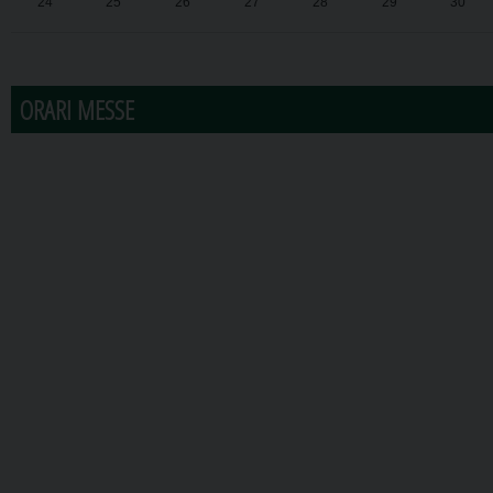
24
25
26
27
28
29
30
31
1
2
3
4
5
6
ORARI MESSE