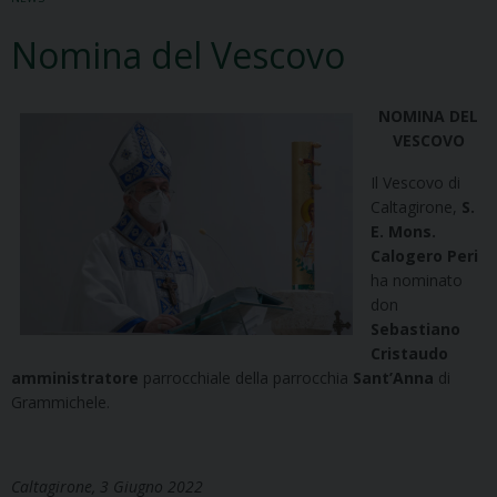
Nomina del Vescovo
NOMINA DEL
VESCOVO
Il Vescovo di
Caltagirone,
S.
E. Mons.
Calogero Peri
ha nominato
don
Sebastiano
Cristaudo
amministratore
parrocchiale della parrocchia
Sant’Anna
di
Grammichele.
Caltagirone, 3 Giugno 2022