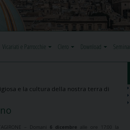
Vicariati e Parrocchie
Clero
Download
Semina
giosa e la cultura della nostra terra di
ano
TAGIRONE – Domani
6 dicembre
alle ore 17:00 la