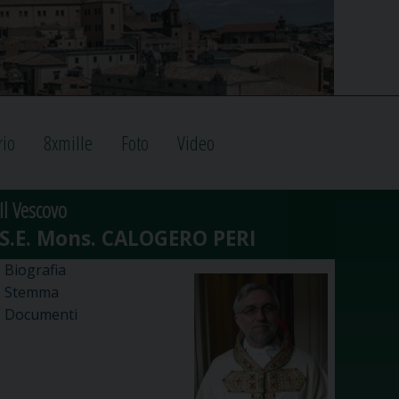
rio
8xmille
Foto
Video
Il Vescovo
Biografia
Stemma
Documenti