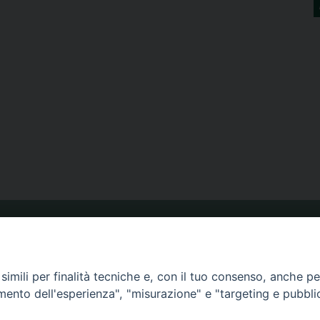
ORARIO MESSE
imili per finalità tecniche e, con il tuo consenso, anche per 
amento dell'esperienza", "misurazione" e "targeting e pubbli
CALENDARIO PASTORALE