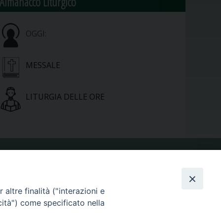
Almanacco Liturgico
OGGI:
MESSALE
LITURGIA DELLE ORE
VIDEOGALLERY
altre finalità ("interazioni e
cità") come specificato nella
PHOTOGALLERY