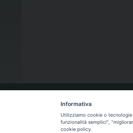
LA NOSTRA DIOCESI
Informativa
Utilizziamo cookie o tecnologie s
funzionalità semplici", "miglior
IL VESCOVO
cookie policy.