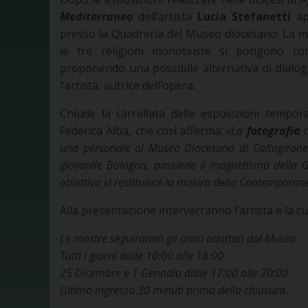
Mediterraneo
dell’artista
Lucia Stefanetti
ap
presso la Quadreria del Museo diocesano. La m
le tre religioni monoteiste si pongono co
proponendo una possibile alternativa di dialog
l’artista, autrice dell’opera.
Chiude la carrellata delle esposizioni temp
Federica Alba, che così afferma:
«La
fotografia
una personale al Museo Diocesano di Caltagirone, d
giovanile Bologna, possiede il magnetismo della Ge
obiettivo ci restituisce la misura della Contemporane
Alla presentazione interverranno l’artista e la cu
Le mostre seguiranno gli orari adottati dal Museo:
Tutti i giorni dalle 10:00 alle 18:00
25 Dicembre e 1 Gennaio dalle 17:00 alle 20:00
Ultimo ingresso 30 minuti prima della chiusura.