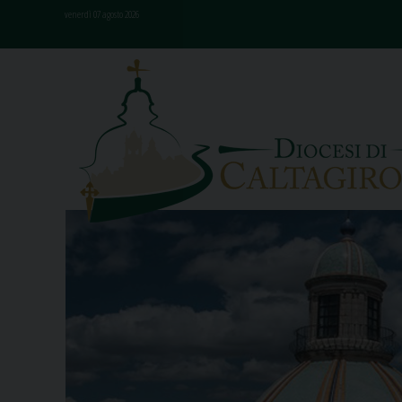
Skip
venerdì 07 agosto 2026
to
content