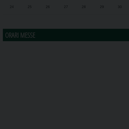
24
25
26
27
28
29
30
31
1
2
3
4
5
6
ORARI MESSE