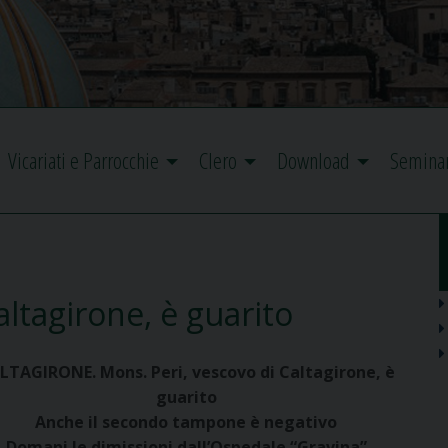
Vicariati e Parrocchie
Clero
Download
Semina
altagirone, è guarito
LTAGIRONE. Mons. Peri, vescovo di Caltagirone, è
guarito
Anche il secondo tampone è negativo
Domani le dimissioni dall’Ospedale “Gravina”