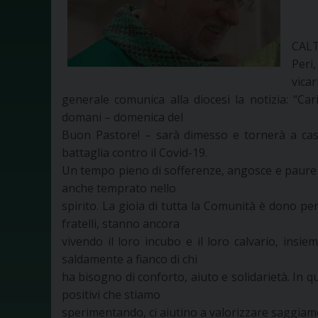
CALT
Peri
vicar
generale comunica alla diocesi la notizia: “C
domani – domenica del
Buon Pastore! – sarà dimesso e tornerà a casa
battaglia contro il Covid-19.
Un tempo pieno di sofferenze, angosce e paure 
anche temprato nello
spirito. La gioia di tutta la Comunità è dono pe
fratelli, stanno ancora
vivendo il loro incubo e il loro calvario, insiem
saldamente a fianco di chi
ha bisogno di conforto, aiuto e solidarietà. In q
positivi che stiamo
sperimentando, ci aiutino a valorizzare saggia