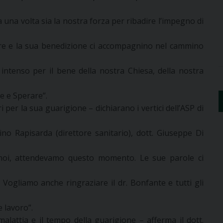
 una volta sia la nostra forza per ribadire l’impegno di
tore e la sua benedizione ci accompagnino nel cammino
 intenso per il bene della nostra Chiesa, della nostra
e e Sperare”.
 per la sua guarigione – dichiarano i vertici dell’ASP di
ino Rapisarda (direttore sanitario), dott. Giuseppe Di
i noi, attendevamo questo momento. Le sue parole ci
 Vogliamo anche ringraziare il dr. Bonfante e tutti gli
e lavoro”.
alattia e il tempo della guarigione – afferma il dott.