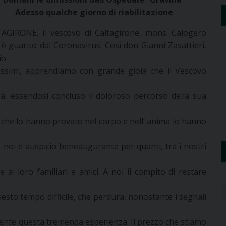
Adesso qualche giorno di riabilitazione
AGIRONE. Il vescovo di Caltagirone, mons. Calogero
, è guarito dal Coronavirus. Così don Gianni Zavattieri,
io
arissimi, apprendiamo con grande gioia che il Vescovo
, essendosi concluso il doloroso percorso della sua
che lo hanno provato nel corpo e nell’ anima lo hanno
r noi e auspicio beneaugurante per quanti, tra i nostri
e ai loro familiari e amici. A noi il compito di restare
uesto tempo difficile, che perdura, nonostante i segnali
mente questa tremenda esperienza. Il prezzo che stiamo