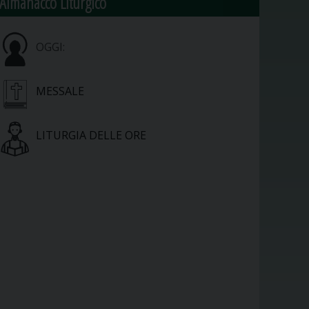
Almanacco Liturgico
OGGI:
MESSALE
LITURGIA DELLE ORE