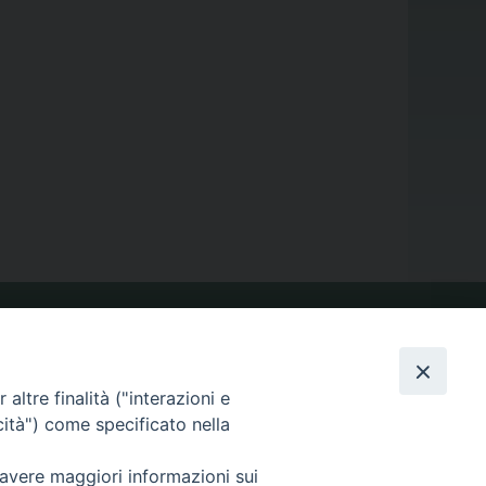
VIDEOGALLERY
altre finalità ("interazioni e
cità") come specificato nella
PHOTOGALLERY
 avere maggiori informazioni sui