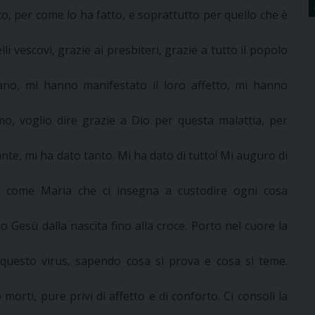
, per come lo ha fatto, e soprattutto per quello che è
li vescovi, grazie ai presbiteri, grazie a tutto il popolo
ano, mi hanno manifestato il loro affetto, mi hanno
mo, voglio dire grazie a Dio per questa malattia, per
te, mi ha dato tanto. Mi ha dato di tutto! Mi auguro di
 come Maria che ci insegna a custodire ogni cosa
io Gesù dalla nascita fino alla croce. Porto nel cuore la
 questo virus, sapendo cosa si prova e cosa si teme.
orti, pure privi di affetto e di conforto. Ci consoli la