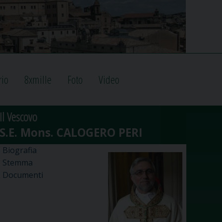
rio
8xmille
Foto
Video
Il Vescovo
Biografia
Stemma
Documenti