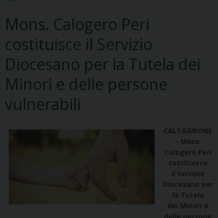
Mons. Calogero Peri
costituisce il Servizio
Diocesano per la Tutela dei
Minori e delle persone
vulnerabili
CALTAGIRONE
– Mons.
Calogero Peri
costituisce
il Servizio
Diocesano per
la Tutela
dei Minori e
delle persone