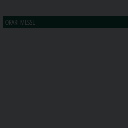
31
1
2
3
4
5
6
ORARI MESSE