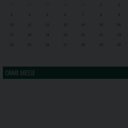
27
28
29
30
31
1
2
3
4
5
6
7
8
9
10
11
12
13
14
15
16
17
18
19
20
21
22
23
24
25
26
27
28
29
30
31
1
2
3
4
5
6
ORARI MESSE