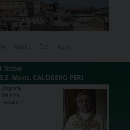
rio
8xmille
Foto
Video
Il Vescovo
Biografia
Stemma
Documenti