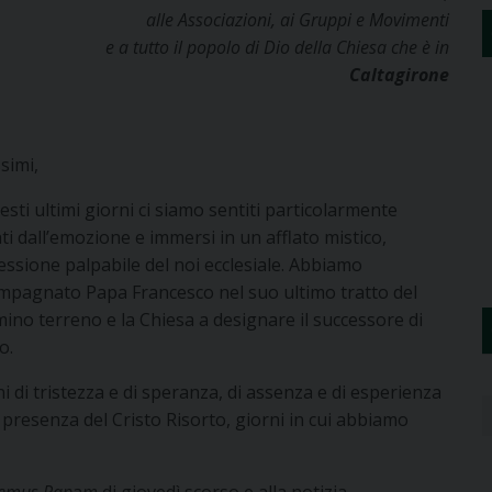
alle Associazioni, ai Gruppi e Movimenti
e a tutto il popolo di Dio della Chiesa che è in
Caltagirone
simi,
esti ultimi giorni ci siamo sentiti particolarmente
ti dall’emozione e immersi in un afflato mistico,
essione palpabile del noi ecclesiale. Abbiamo
mpagnato Papa Francesco nel suo ultimo tratto del
ino terreno e la Chiesa a designare il successore di
o.
i di tristezza e di speranza, di assenza e di esperienza
 presenza del Cristo Risorto, giorni in cui abbiamo