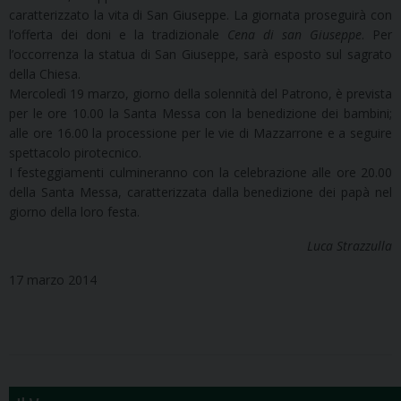
caratterizzato la vita di San Giuseppe. La giornata proseguirà con
l’offerta dei doni e la tradizionale
Cena di san Giuseppe
. Per
l’occorrenza la statua di San Giuseppe, sarà esposto sul sagrato
della Chiesa.
Mercoledì 19 marzo, giorno della solennità del Patrono, è prevista
per le ore 10.00 la Santa Messa con la benedizione dei bambini;
alle ore 16.00 la processione per le vie di Mazzarrone e a seguire
spettacolo pirotecnico.
I festeggiamenti culmineranno con la celebrazione alle ore 20.00
della Santa Messa, caratterizzata dalla benedizione dei papà nel
giorno della loro festa.
Luca Strazzulla
17 marzo 2014