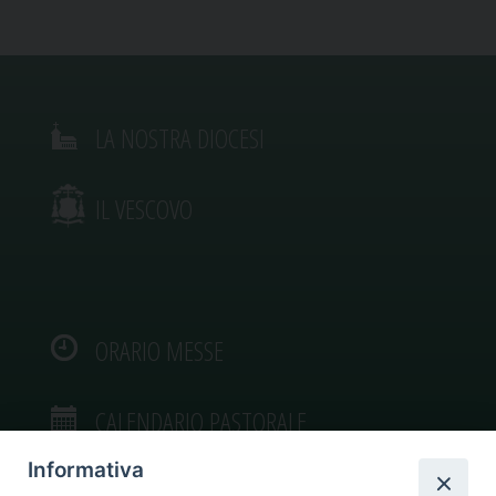
LA NOSTRA DIOCESI
IL VESCOVO
ORARIO MESSE
CALENDARIO PASTORALE
Informativa