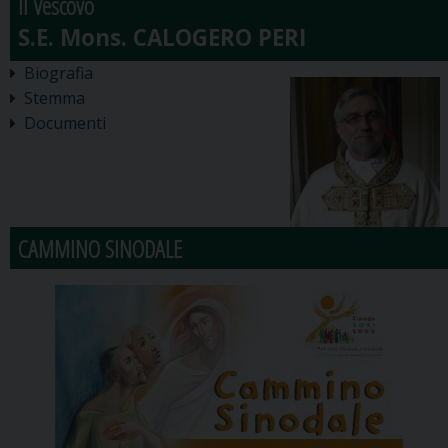
Il Vescovo
Biografia
Stemma
Documenti
CAMMINO SINODALE