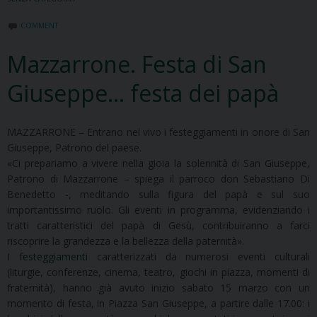
COMMENT
Mazzarrone. Festa di San
Giuseppe… festa dei papà
MAZZARRONE – Entrano nel vivo i festeggiamenti in onore di San
Giuseppe, Patrono del paese.
«Ci prepariamo a vivere nella gioia la solennità di San Giuseppe,
Patrono di Mazzarrone – spiega il parroco don Sebastiano Di
Benedetto -, meditando sulla figura del papà e sul suo
importantissimo ruolo. Gli eventi in programma, evidenziando i
tratti caratteristici del papà di Gesù, contribuiranno a farci
riscoprire la grandezza e la bellezza della paternità».
I f
esteggiamenti
caratterizzati da numerosi eventi culturali
(liturgie, conferenze, cinema, teatro, giochi in piazza, momenti di
fraternità), hanno già avuto inizio sabato 15 marzo con un
momento di festa, in Piazza San Giuseppe, a partire dalle 17.00: i