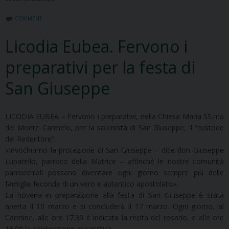
COMMENT
Licodia Eubea. Fervono i
preparativi per la festa di
San Giuseppe
LICODIA EUBEA – Fervono i preparativi, nella Chiesa Maria SS.ma
del Monte Carmelo, per la solennità di San Giuseppe, il “custode
del Redentore”.
«Invochiamo la protezione di San Giuseppe – dice don Giuseppe
Luparello, parroco della Matrice – affinché le nostre comunità
parrocchiali possano diventare ogni giorno sempre più delle
famiglie feconde di un vero e autentico apostolato».
La novena in preparazione alla festa di San Giuseppe è stata
aperta il 10 marzo e si concluderà il 17 marzo. Ogni giorno, al
Carmine, alle ore 17.30 è indicata la recita del rosario, e alle ore
18.00 la celebrazione eucaristica.