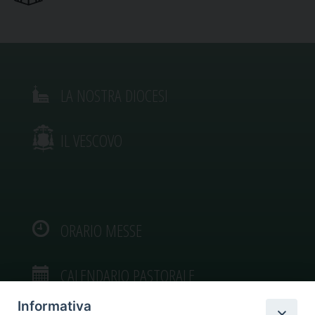
LA NOSTRA DIOCESI
IL VESCOVO
ORARIO MESSE
CALENDARIO PASTORALE
Informativa