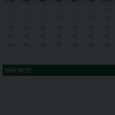
Lun
Mar
Mer
Gio
Ven
Sab
Dom
27
28
29
30
31
1
2
3
4
5
6
7
8
9
10
11
12
13
14
15
16
17
18
19
20
21
22
23
24
25
26
27
28
29
30
31
1
2
3
4
5
6
ORARI MESSE