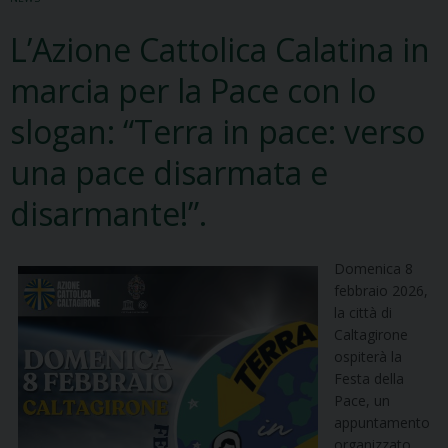
L’Azione Cattolica Calatina in
marcia per la Pace con lo
slogan: “Terra in pace: verso
una pace disarmata e
disarmante!”.
Domenica 8
febbraio 2026,
la città di
Caltagirone
ospiterà la
Festa della
Pace, un
appuntamento
organizzato