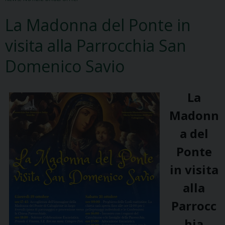
La Madonna del Ponte in
visita alla Parrocchia San
Domenico Savio
La
Madonn
a del
Ponte
in visita
alla
Parrocc
hia