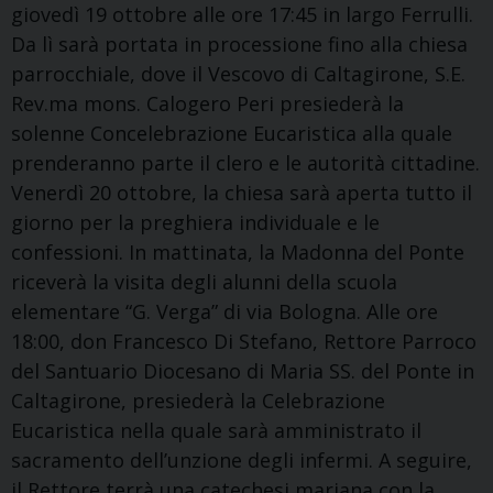
giovedì 19 ottobre alle ore 17:45 in largo Ferrulli.
Da lì sarà portata in processione fino alla chiesa
parrocchiale, dove il Vescovo di Caltagirone, S.E.
Rev.ma mons. Calogero Peri presiederà la
solenne Concelebrazione Eucaristica alla quale
prenderanno parte il clero e le autorità cittadine.
Venerdì 20 ottobre, la chiesa sarà aperta tutto il
giorno per la preghiera individuale e le
confessioni. In mattinata, la Madonna del Ponte
riceverà la visita degli alunni della scuola
elementare “G. Verga” di via Bologna. Alle ore
18:00, don Francesco Di Stefano, Rettore Parroco
del Santuario Diocesano di Maria SS. del Ponte in
Caltagirone, presiederà la Celebrazione
Eucaristica nella quale sarà amministrato il
sacramento dell’unzione degli infermi. A seguire,
il Rettore terrà una catechesi mariana con la