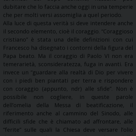
dubitare che lo faccia anche oggi in una temperie
che per molti versi assomiglia a quel periodo.
Alla luce di questa verità si deve intendere anche
il secondo elemento, cioè il coraggio. “Coraggioso
cristiano” è stata una delle definizioni con cui
Francesco ha disegnato i contorni della figura del
Papa beato. Ma il coraggio di Paolo VI non era
temerarietà, sconsideratezza, fuga in avanti. Era
invece un “guardare alla realtà di Dio per vivere
con i piedi ben piantati per terra e rispondere
con coraggio (appunto, ndr) alle sfide”. Non è
possibile non cogliere, in queste parole
dell’omelia della Messa di beatificazione, il
riferimento anche al cammino del Sinodo, alle
difficili sfide che è chiamato ad affrontare, alle
“ferite” sulle quali la Chiesa deve versare l’olio