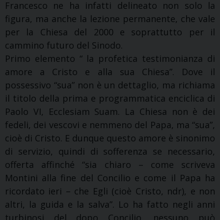
Francesco ne ha infatti delineato non solo la
figura, ma anche la lezione permanente, che vale
per la Chiesa del 2000 e soprattutto per il
cammino futuro del Sinodo.
Primo elemento “ la profetica testimonianza di
amore a Cristo e alla sua Chiesa”. Dove il
possessivo “sua” non è un dettaglio, ma richiama
il titolo della prima e programmatica enciclica di
Paolo VI, Ecclesiam Suam. La Chiesa non è dei
fedeli, dei vescovi e nemmeno del Papa, ma “sua”,
cioè di Cristo. E dunque questo amore è sinonimo
di servizio, quindi di sofferenza se necessario,
offerta affinché “sia chiaro – come scriveva
Montini alla fine del Concilio e come il Papa ha
ricordato ieri – che Egli (cioè Cristo, ndr), e non
altri, la guida e la salva”. Lo ha fatto negli anni
turbinosi del dopo Concilio, nessuno può