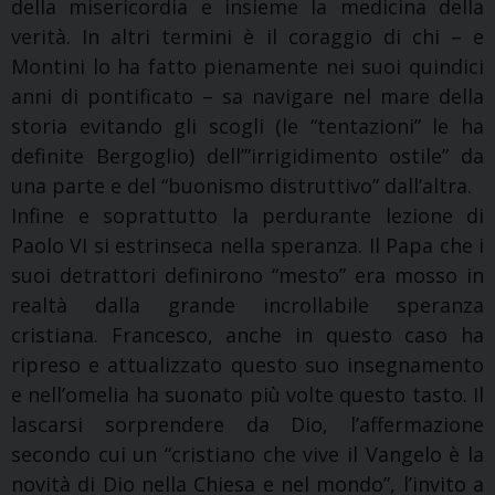
della misericordia e insieme la medicina della
verità. In altri termini è il coraggio di chi – e
Montini lo ha fatto pienamente nei suoi quindici
anni di pontificato – sa navigare nel mare della
storia evitando gli scogli (le “tentazioni” le ha
definite Bergoglio) dell’”irrigidimento ostile” da
una parte e del “buonismo distruttivo” dall’altra.
Infine e soprattutto la perdurante lezione di
Paolo VI si estrinseca nella speranza. Il Papa che i
suoi detrattori definirono “mesto” era mosso in
realtà dalla grande incrollabile speranza
cristiana. Francesco, anche in questo caso ha
ripreso e attualizzato questo suo insegnamento
e nell’omelia ha suonato più volte questo tasto. Il
lascarsi sorprendere da Dio, l’affermazione
secondo cui un “cristiano che vive il Vangelo è la
novità di Dio nella Chiesa e nel mondo”, l’invito a