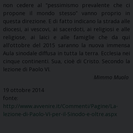
non cedere al “pessimismo prevalente che ci
propone il mondo stesso” vanno proprio in
questa direzione. E di fatto indicano la strada alle
diocesi, ai vescovi, ai sacerdoti, ai religiosi e alle
religiose, ai laici e alle famiglie che da qui
all’ottobre del 2015 saranno la nuova immensa
Aula sinodale diffusa in tutta la terra. Ecclesia nei
cinque continenti. Sua, cioè di Cristo. Secondo la
lezione di Paolo VI.
Mimmo Muolo
19 ottobre 2014
fonte:
http://www.avvenire.it/Commenti/Pagine/La-
lezione-di-Paolo-VI-per-il-Sinodo-e-oltre.aspx