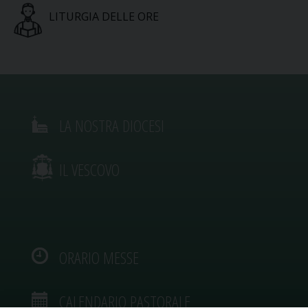
LITURGIA DELLE ORE
LA NOSTRA DIOCESI
IL VESCOVO
ORARIO MESSE
CALENDARIO PASTORALE