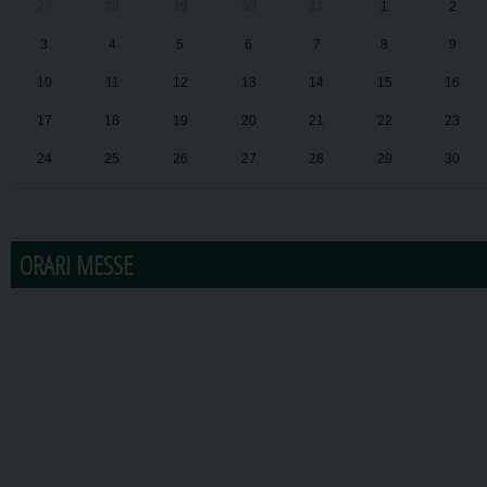
27
28
29
30
31
1
2
3
4
5
6
7
8
9
10
11
12
13
14
15
16
17
18
19
20
21
22
23
24
25
26
27
28
29
30
31
1
2
3
4
5
6
ORARI MESSE