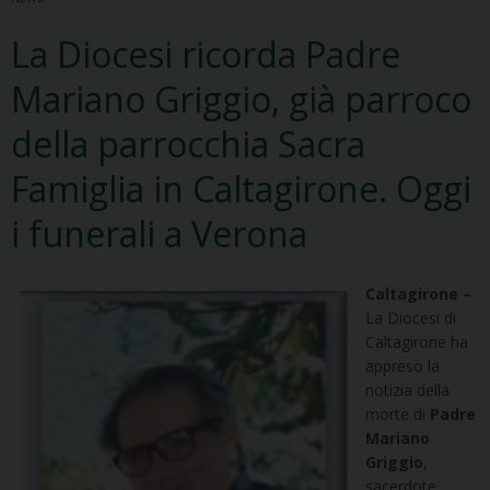
La Diocesi ricorda Padre
Mariano Griggio, già parroco
della parrocchia Sacra
Famiglia in Caltagirone. Oggi
i funerali a Verona
Caltagirone –
La Diocesi di
Caltagirone ha
appreso la
notizia della
morte di
Padre
Mariano
Griggio
,
sacerdote