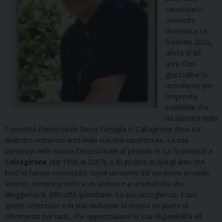
canossiano,
avvenuta
domenica 16
febbraio 2025,
all’età di 80
anni. Con
gratitudine lo
ricordiamo per
l’impronta
indelebile che
ha lasciato nella
Comunità Parrocchiale Sacra Famiglia in Caltagirone dove ha
dedicato numerosi anni della sua vita sacerdotale. La sua
presenza nella nostra Diocesi risale al periodo in cui fu parroco a
Caltagirone
(dal 1998 al 2007), e fu proprio in quegli anni che
tanti lo hanno conosciuto come un uomo dal carattere amabile,
sereno, sempre pronto a un sorriso e a una battuta che
alleggeriva le difficoltà quotidiane. La sua accoglienza, il suo
spirito scherzoso e la sua dedizione lo resero un punto di
riferimento per tanti, che apprezzavano la sua disponibilità ad