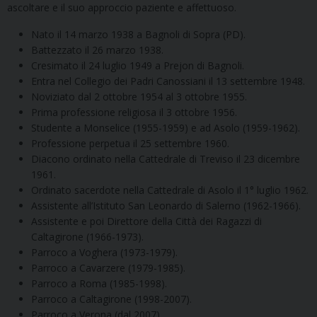
ascoltare e il suo approccio paziente e affettuoso.
Nato il 14 marzo 1938 a Bagnoli di Sopra (PD).
Battezzato il 26 marzo 1938.
Cresimato il 24 luglio 1949 a Prejon di Bagnoli.
Entra nel Collegio dei Padri Canossiani il 13 settembre 1948.
Noviziato dal 2 ottobre 1954 al 3 ottobre 1955.
Prima professione religiosa il 3 ottobre 1956.
Studente a Monselice (1955-1959) e ad Asolo (1959-1962).
Professione perpetua il 25 settembre 1960.
Diacono ordinato nella Cattedrale di Treviso il 23 dicembre
1961.
Ordinato sacerdote nella Cattedrale di Asolo il 1° luglio 1962.
Assistente all’Istituto San Leonardo di Salerno (1962-1966).
Assistente e poi Direttore della Città dei Ragazzi di
Caltagirone (1966-1973).
Parroco a Voghera (1973-1979).
Parroco a Cavarzere (1979-1985).
Parroco a Roma (1985-1998).
Parroco a Caltagirone (1998-2007).
Parroco a Verona (dal 2007).