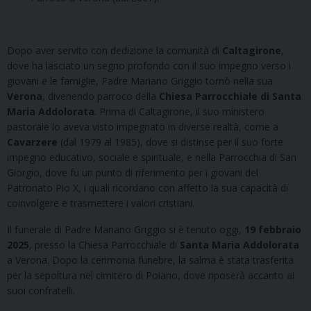
Dopo aver servito con dedizione la comunità di
Caltagirone
,
dove ha lasciato un segno profondo con il suo impegno verso i
giovani e le famiglie, Padre Mariano Griggio tornò nella sua
Verona
, divenendo parroco della
Chiesa Parrocchiale di Santa
Maria Addolorata
. Prima di Caltagirone, il suo ministero
pastorale lo aveva visto impegnato in diverse realtà, come a
Cavarzere
(dal 1979 al 1985), dove si distinse per il suo forte
impegno educativo, sociale e spirituale, e nella Parrocchia di San
Giorgio, dove fu un punto di riferimento per i giovani del
Patronato Pio X, i quali ricordano con affetto la sua capacità di
coinvolgere e trasmettere i valori cristiani.
Il funerale di Padre Mariano Griggio si è tenuto oggi,
19 febbraio
2025
, presso la Chiesa Parrocchiale di
Santa Maria Addolorata
a Verona. Dopo la cerimonia funebre, la salma è stata trasferita
per la sepoltura nel cimitero di Poiano, dove riposerà accanto ai
suoi confratelli.