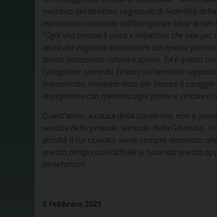
membro del direttivo regionale di
FederVita
della 
espressione contenuta nell’Evangelium Vitae di san 
“Ogni vita umana è unica e irripetibile che vale per s
verità che vogliamo sottolineare con questa giornat
diventi lentamente cultura e azione. Ed è questo anche
Caltagirone opera da 30 anni sul territorio supporta
indesiderata, chiedono aiuto per trovare il coraggio d
impegniamo con speranza ogni giorno a cercare i motiv
Quest’anno, a causa della pandemia, non è previs
vendita delle primule, simbolo della Giornata. Il
attività il cui ricavato viene sempre destinato 
questo tempo così difficile si rimanda questa oppo
benefattori.
5 febbraio 2021