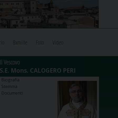
rio
8xmille
Foto
Video
Il Vescovo
Biografia
Stemma
Documenti