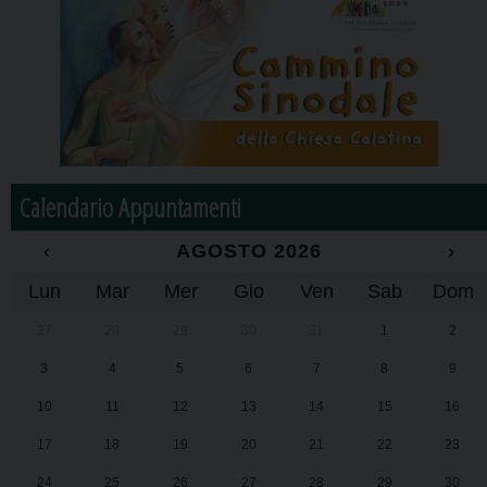
Calendario Appuntamenti
‹
AGOSTO 2026
›
Lun
Mar
Mer
Gio
Ven
Sab
Dom
27
28
29
30
31
1
2
3
4
5
6
7
8
9
10
11
12
13
14
15
16
17
18
19
20
21
22
23
24
25
26
27
28
29
30