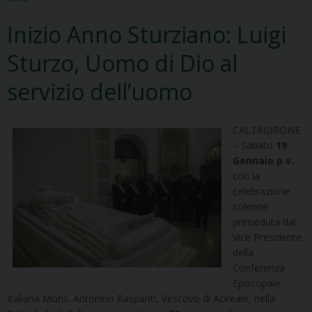
Inizio Anno Sturziano: Luigi
Sturzo, Uomo di Dio al
servizio dell’uomo
CALTAGIRONE
– Sabato
19
Gennaio p.v.
con la
celebrazione
solenne
presieduta dal
Vice Presidente
della
Conferenza
Episcopale
Italiana Mons. Antonino Raspanti, Vescovo di Acireale, nella