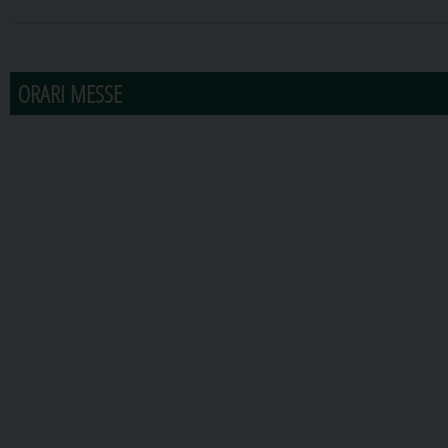
31
1
2
3
4
5
6
ORARI MESSE