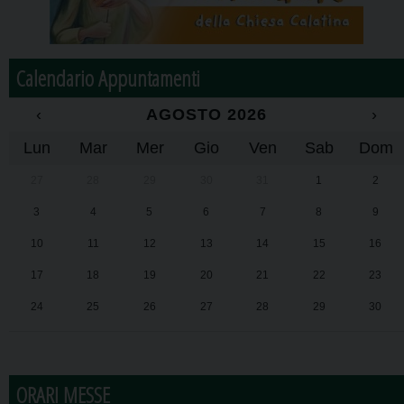
Calendario Appuntamenti
‹
AGOSTO 2026
›
Lun
Mar
Mer
Gio
Ven
Sab
Dom
27
28
29
30
31
1
2
3
4
5
6
7
8
9
10
11
12
13
14
15
16
17
18
19
20
21
22
23
24
25
26
27
28
29
30
31
1
2
3
4
5
6
ORARI MESSE