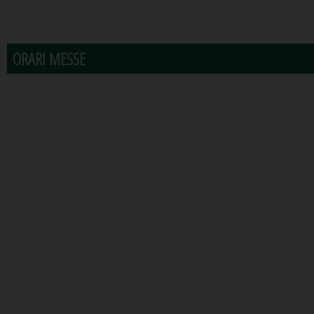
31
1
2
3
4
5
6
ORARI MESSE