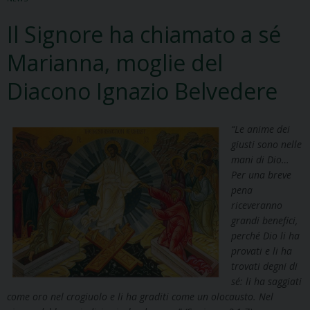
Il Signore ha chiamato a sé
Marianna, moglie del
Diacono Ignazio Belvedere
“Le anime dei
giusti sono nelle
mani di Dio…
Per una breve
pena
riceveranno
grandi benefici,
perché Dio li ha
provati e li ha
trovati degni di
sé: li ha saggiati
come oro nel crogiuolo e li ha graditi come un olocausto. Nel