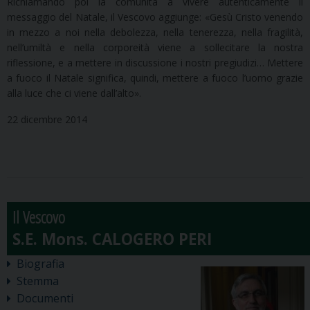
Richiamando poi la comunità a vivere autenticamente il
messaggio del Natale, il Vescovo aggiunge: «Gesù Cristo venendo
in mezzo a noi nella debolezza, nella tenerezza, nella fragilità,
nell’umiltà e nella corporeità viene a sollecitare la nostra
riflessione, e a mettere in discussione i nostri pregiudizi… Mettere
a fuoco il Natale significa, quindi, mettere a fuoco l’uomo grazie
alla luce che ci viene dall’alto».
22 dicembre 2014
Il Vescovo
Biografia
Stemma
Documenti