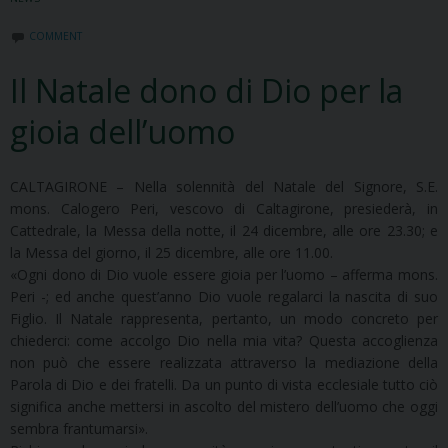
COMMENT
Il Natale dono di Dio per la
gioia dell’uomo
CALTAGIRONE – Nella solennità del Natale del Signore, S.E.
mons. Calogero Peri, vescovo di Caltagirone, presiederà, in
Cattedrale, la Messa della notte, il 24 dicembre, alle ore 23.30; e
la Messa del giorno, il 25 dicembre, alle ore 11.00.
«Ogni dono di Dio vuole essere gioia per l’uomo – afferma mons.
Peri -; ed anche quest’anno Dio vuole regalarci la nascita di suo
Figlio. Il Natale rappresenta, pertanto, un modo concreto per
chiederci: come accolgo Dio nella mia vita? Questa accoglienza
non può che essere realizzata attraverso la mediazione della
Parola di Dio e dei fratelli. Da un punto di vista ecclesiale tutto ciò
significa anche mettersi in ascolto del mistero dell’uomo che oggi
sembra frantumarsi».