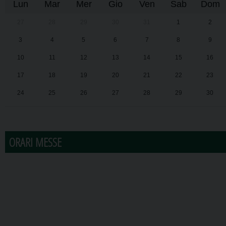
Lun
Mar
Mer
Gio
Ven
Sab
Dom
27
28
29
30
31
1
2
3
4
5
6
7
8
9
10
11
12
13
14
15
16
17
18
19
20
21
22
23
24
25
26
27
28
29
30
31
1
2
3
4
5
6
ORARI MESSE