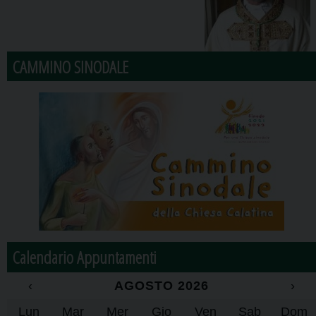
CAMMINO SINODALE
Calendario Appuntamenti
‹
AGOSTO 2026
›
Lun
Mar
Mer
Gio
Ven
Sab
Dom