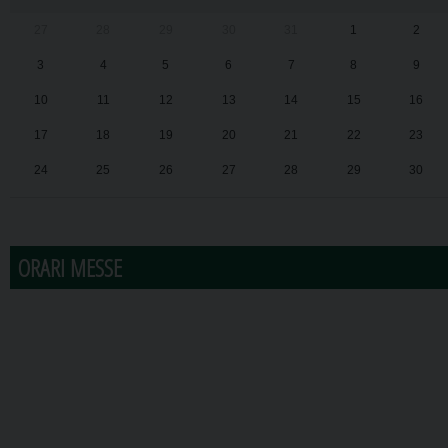
27
28
29
30
31
1
2
3
4
5
6
7
8
9
10
11
12
13
14
15
16
17
18
19
20
21
22
23
24
25
26
27
28
29
30
31
1
2
3
4
5
6
ORARI MESSE