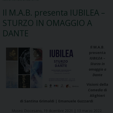
Il M.A.B. presenta IUBILEA –
STURZO IN OMAGGIO A
DANTE
Il M.A.B.
presenta
IUBILEA –
Sturzo in
omaggio a
Dante
Visioni della
Comedìa
di
Alighieri
di Santina Grimaldi | Emanuele Guzzardi
Museo Diocesano, 19 dicembre 2021 | 13 marzo 2022