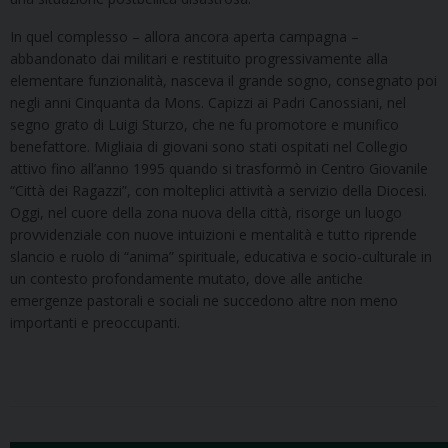
In quel complesso – allora ancora aperta campagna –
abbandonato dai militari e restituito progressivamente alla
elementare funzionalità, nasceva il grande sogno, consegnato poi
negli anni Cinquanta da Mons. Capizzi ai Padri Canossiani, nel
segno grato di Luigi Sturzo, che ne fu promotore e munifico
benefattore. Migliaia di giovani sono stati ospitati nel Collegio
attivo fino all’anno 1995 quando si trasformò in Centro Giovanile
“Città dei Ragazzi”, con molteplici attività a servizio della Diocesi.
Oggi, nel cuore della zona nuova della città, risorge un luogo
provvidenziale con nuove intuizioni e mentalità e tutto riprende
slancio e ruolo di “anima” spirituale, educativa e socio-culturale in
un contesto profondamente mutato, dove alle antiche
emergenze pastorali e sociali ne succedono altre non meno
importanti e preoccupanti.