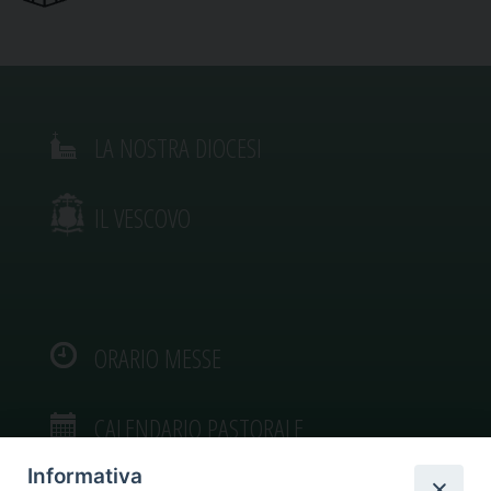
LA NOSTRA DIOCESI
IL VESCOVO
ORARIO MESSE
CALENDARIO PASTORALE
Informativa