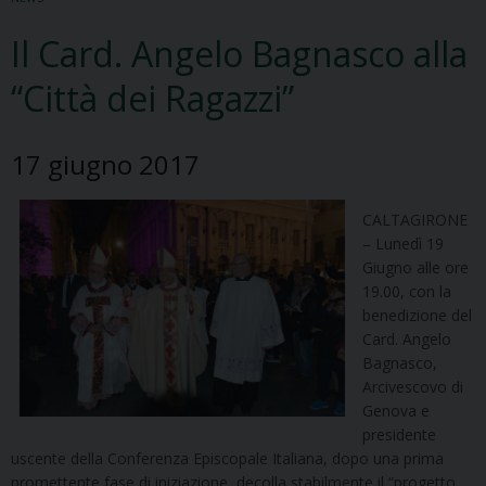
Il Card. Angelo Bagnasco alla
“Città dei Ragazzi”
17 giugno 2017
CALTAGIRONE
– Lunedì 19
Giugno alle ore
19.00, con la
benedizione del
Card. Angelo
Bagnasco,
Arcivescovo di
Genova e
presidente
uscente della Conferenza Episcopale Italiana, dopo una prima
promettente fase di iniziazione, decolla stabilmente il “progetto