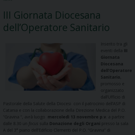
III Giornata Diocesana
dell’Operatore Sanitario
Inserito tra gli
eventi della
III
Giornata
Diocesana
dell’Operatore
Sanitario
,
promosso e
organizzato
dall’Ufficio di
Pastorale della Salute della Diocesi con il patrocinio dell’ASP di
Catania e con la collaborazione della Direzione Medica del P.O.
“Gravina “, avrà luogo
mercoledì 13 novembre p.v
. a partire
dalle 8.30 un
focus
sulla
Donazione degli Organi
presso la sala
A del 3° piano dell’Edificio Clementi del P.O. “Gravina” di