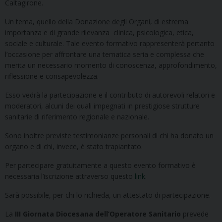
Caltagirone.
Un tema, quello della Donazione degli Organi, di estrema
importanza e di grande rilevanza clinica, psicologica, etica,
sociale e culturale. Tale evento formativo rappresenterà pertanto
l’occasione per affrontare una tematica seria e complessa che
merita un necessario momento di conoscenza, approfondimento,
riflessione e consapevolezza.
Esso vedrà la partecipazione e il contributo di autorevoli relatori e
moderatori, alcuni dei quali impegnati in prestigiose strutture
sanitarie di riferimento regionale e nazionale.
Sono inoltre previste testimonianze personali di chi ha donato un
organo e di chi, invece, è stato trapiantato.
Per partecipare gratuitamente a questo evento formativo è
necessaria l’iscrizione attraverso questo
link.
Sarà possibile, per chi lo richieda, un attestato di partecipazione.
La
III Giornata Diocesana dell’Operatore Sanitario
prevede