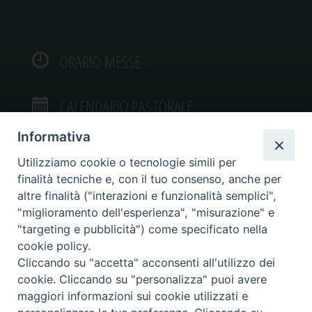
ORARIO MESSE
CALENDARIO PASTORALE
Informativa
Utilizziamo cookie o tecnologie simili per
finalità tecniche e, con il tuo consenso, anche per
VIDEOGALLERY
altre finalità ("interazioni e funzionalità semplici",
"miglioramento dell'esperienza", "misurazione" e
"targeting e pubblicità") come specificato nella
PHOTOGALLERY
cookie policy.
Cliccando su "accetta" acconsenti all'utilizzo dei
cookie. Cliccando su "personalizza" puoi avere
maggiori informazioni sui cookie utilizzati e