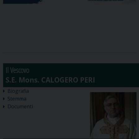
Il Vescovo
Biografia
Stemma
Documenti