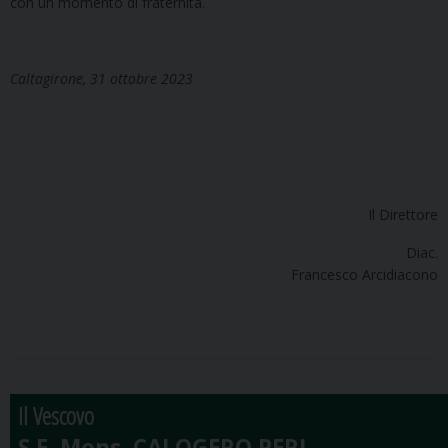
con un momento di fraternità.
Caltagirone, 31 ottobre 2023
Il Direttore
Diac.
Francesco Arcidiacono
Il Vescovo