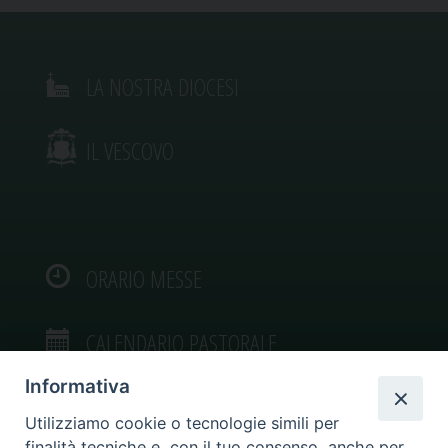
LA NOSTRA DIOCESI
IL VESCOVO
ORARIO MESSE
CALENDARIO PASTORALE
Informativa
Utilizziamo cookie o tecnologie simili per
finalità tecniche e, con il tuo consenso, anche per