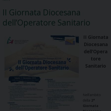
II Giornata Diocesana
dell’Operatore Sanitario
II Giornata
Diocesana
dell’Opera
tore
Sanitario
Nell’ambito
a
della
2
Giornata