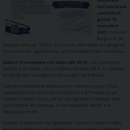
Diocesana
dell’operatore
sanitario di
giorno 16
novembre
2023
, memoria
liturgica di san
Giuseppe Moscati, l’Ufficio di Pastorale della Salute di Caltagirone
ha previsto due appuntamenti, uno formativo e l’altro celebrativo.
Sabato 11 novembre con inizio alle 08.30
, con il patrocinio
dell’ASP 3 di Catania, presso l’edificio Clementi del P. O. “Gravina”
di Caltagirone, si svolgerà un
focus
sulle Cure Palliative.
Data la molteplicità di dimensioni che entrano in gioco il
focus
rappresenterà un momento di riflessione e di formazione per
operatori sanitari, e non, per ciò che riguarda il contributo delle
cure palliative alla medicina, le sue indicazioni cliniche e le
implicazioni etiche.
Si tratta di argomenti che riguardano i momenti conclusivi della
nostra vita terrena e che mettono l’essere umano a confronto