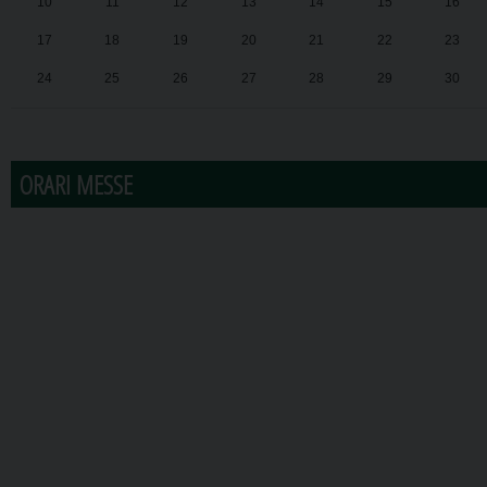
10
11
12
13
14
15
16
17
18
19
20
21
22
23
24
25
26
27
28
29
30
31
1
2
3
4
5
6
ORARI MESSE