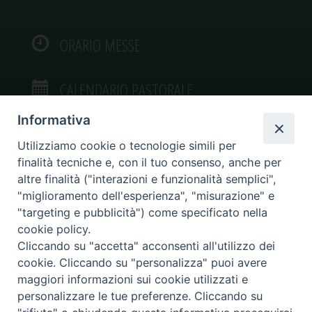
ORARIO MESSE
CALENDARIO PASTORALE
Informativa
Utilizziamo cookie o tecnologie simili per
finalità tecniche e, con il tuo consenso, anche per
VIDEOGALLERY
altre finalità ("interazioni e funzionalità semplici",
"miglioramento dell'esperienza", "misurazione" e
"targeting e pubblicità") come specificato nella
PHOTOGALLERY
cookie policy.
Cliccando su "accetta" acconsenti all'utilizzo dei
cookie. Cliccando su "personalizza" puoi avere
maggiori informazioni sui cookie utilizzati e
personalizzare le tue preferenze. Cliccando su
Diocesi di Caltagirone