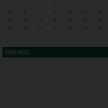
3
4
5
6
7
8
9
10
11
12
13
14
15
16
17
18
19
20
21
22
23
24
25
26
27
28
29
30
31
1
2
3
4
5
6
ORARI MESSE