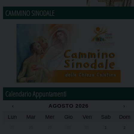
CAMMINO SINODALE
Calendario Appuntamenti
‹
AGOSTO 2026
›
Lun
Mar
Mer
Gio
Ven
Sab
Dom
27
28
29
30
31
1
2