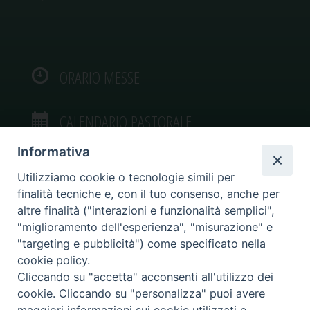
ORARIO MESSE
CALENDARIO PASTORALE
Informativa
Utilizziamo cookie o tecnologie simili per
finalità tecniche e, con il tuo consenso, anche per
VIDEOGALLERY
altre finalità ("interazioni e funzionalità semplici",
"miglioramento dell'esperienza", "misurazione" e
"targeting e pubblicità") come specificato nella
PHOTOGALLERY
cookie policy.
Cliccando su "accetta" acconsenti all'utilizzo dei
cookie. Cliccando su "personalizza" puoi avere